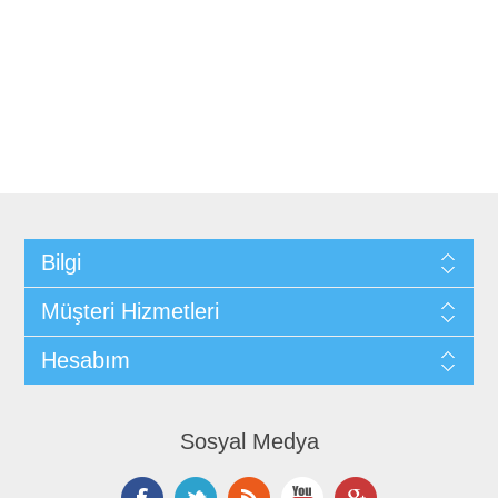
Bilgi
Müşteri Hizmetleri
Hesabım
Sosyal Medya