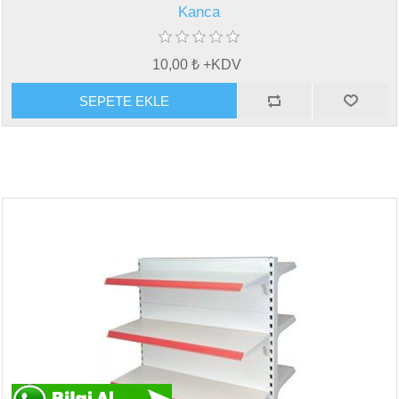
Kanca
10,00 ₺ +KDV