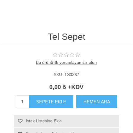
Tel Sepet
Bu ürünü ilk yorumlayan siz olun
SKU:
TS0287
0,00 ₺ +KDV