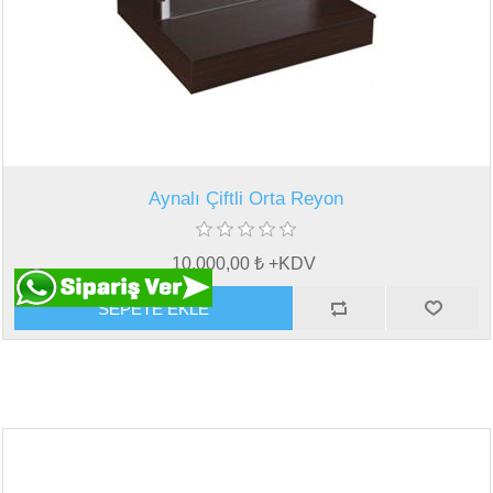
Aynalı Çiftli Orta Reyon
10.000,00 ₺ +KDV