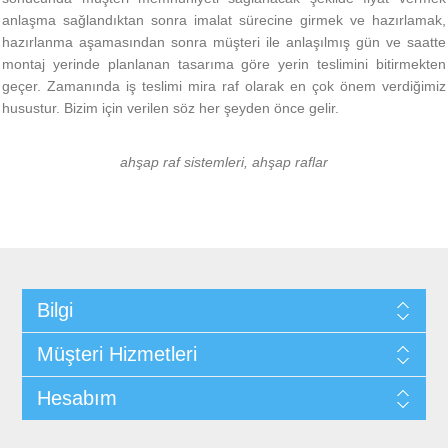
anlaşma sağlandıktan sonra imalat sürecine girmek ve hazırlamak,
hazırlanma aşamasından sonra müşteri ile anlaşılmış gün ve saatte
montaj yerinde planlanan tasarıma göre yerin teslimini bitirmekten
geçer. Zamanında iş teslimi mira raf olarak en çok önem verdiğimiz
husustur. Bizim için verilen söz her şeyden önce gelir.
ahşap raf sistemleri, ahşap raflar
Bilgi
Müşteri Hizmetleri
Hesabım