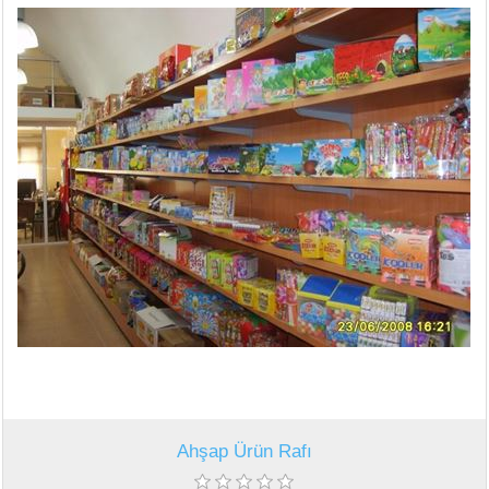
Ahşap Ürün Rafı