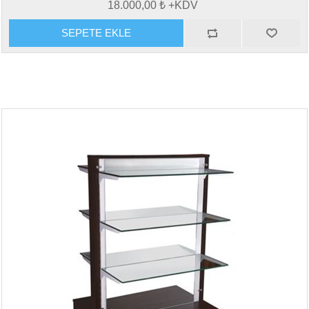
18.000,00 ₺ +KDV