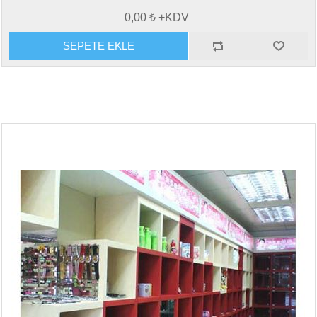
0,00 ₺ +KDV