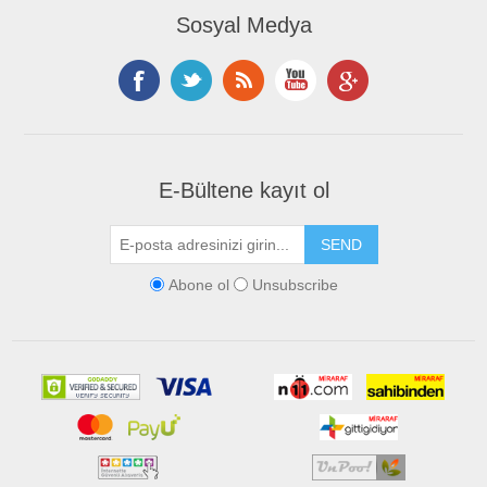
Sosyal Medya
E-Bültene kayıt ol
Abone ol
Unsubscribe