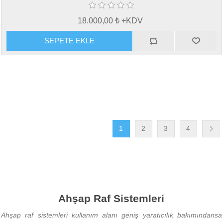
18.000,00 ₺ +KDV
1
2
3
4
Ahşap Raf Sistemleri
Ahşap raf sistemleri kullanım alanı geniş yaratıcılık bakımındansa