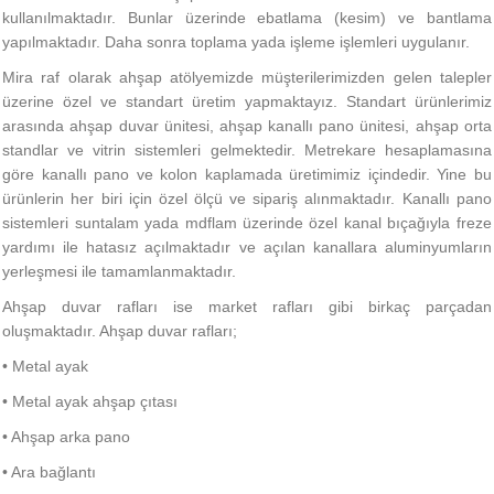
kullanılmaktadır. Bunlar üzerinde ebatlama (kesim) ve bantlama
yapılmaktadır. Daha sonra toplama yada işleme işlemleri uygulanır.
Mira raf olarak ahşap atölyemizde müşterilerimizden gelen talepler
üzerine özel ve standart üretim yapmaktayız. Standart ürünlerimiz
arasında ahşap duvar ünitesi, ahşap kanallı pano ünitesi, ahşap orta
standlar ve vitrin sistemleri gelmektedir. Metrekare hesaplamasına
göre kanallı pano ve kolon kaplamada üretimimiz içindedir. Yine bu
ürünlerin her biri için özel ölçü ve sipariş alınmaktadır.
Kanallı pano
sistemleri suntalam yada mdflam üzerinde özel kanal bıçağıyla freze
yardımı ile hatasız açılmaktadır ve açılan kanallara aluminyumların
yerleşmesi ile tamamlanmaktadır.
Ahşap duvar rafları ise market rafları gibi birkaç parçadan
oluşmaktadır. Ahşap duvar rafları;
• Metal ayak
• Metal ayak ahşap çıtası
• Ahşap arka pano
• Ara bağlantı