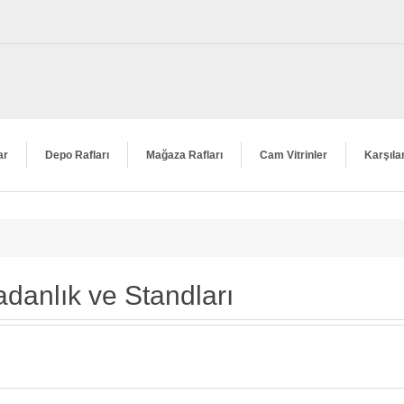
ar
Depo Rafları
Mağaza Rafları
Cam Vitrinler
Karşıla
danlık ve Standları