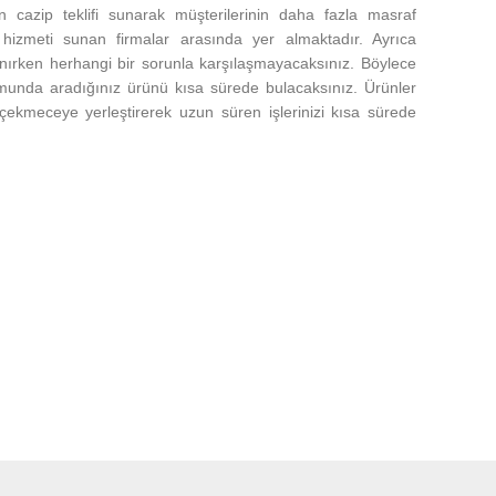
n cazip teklifi sunarak müşterilerinin daha fazla masraf
hizmeti sunan firmalar arasında yer almaktadır. Ayrıca
anırken herhangi bir sorunla karşılaşmayacaksınız. Böylece
rumunda aradığınız ürünü kısa sürede bulacaksınız. Ürünler
 çekmeceye yerleştirerek uzun süren işlerinizi kısa sürede