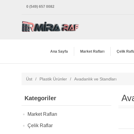
0 (549) 657 0082
Ana Sayfa
Market Rafları
Çelik Rafl
Üst
/
Plastik Ürünler
/
Avadanlık ve Standları
Ava
Kategoriler
Market Rafları
Çelik Raflar