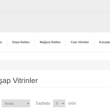
ar
Depo Rafları
Mağaza Rafları
Cam Vitrinler
Karşıla
ap Vitrinler
Sayfada
ürün