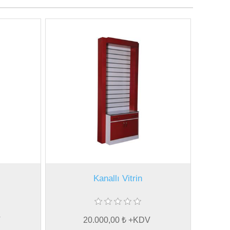
Kanallı Vitrin
V
20.000,00 ₺ +KDV