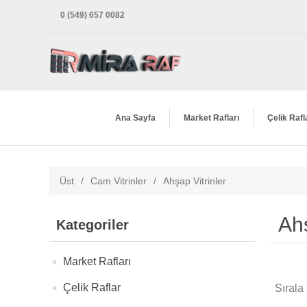
0 (549) 657 0082
Ana Sayfa
Market Rafları
Çelik Rafl
Üst
/
Cam Vitrinler
/
Ahşap Vitrinler
Ahş
Kategoriler
Market Rafları
Çelik Raflar
Sırala