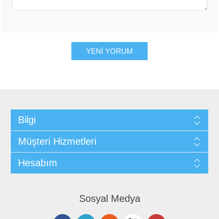
Bilgi
Müşteri Hizmetleri
Hesabım
Sosyal Medya