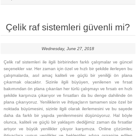
Çelik raf sistemleri güvenli mi?
Wednesday, June 27, 2018
Çelik raf sistemleri ile ilgili birbirinden farklı çalışmalar ve güncel
seçenekler var. Her zaman için özel ve hızlı bir şekilde ilerleyen bu
çalışmalarda, asıl amaç kaliteli ve güçlü bir yeniliği ön plana
çıkarmak olacaktır. Sizinle ilgili büyüyen, yenilenen ve fırsat
bakımından ön plana çıkarılan her türlü çalışmayı ve fırsatı en hızlı
şekilde karşınıza çıkarıyor ve fırsatları da bu denge dahilinde ön
plana çıkarıyoruz. Yeniliklerin ve ihtiyaçların tamamen size özel bir
noktada büyümesini, sizinle ilgili olarak ilerlemesini ve bu sayede
daha da farklı bir yapıda yenilenmesini düşünüyoruz. Hal böyle
olunca, kaliteli ve güçlü bir yaklaşım dediğimiz zaman da fırsatlar
artıyor ve büyük yenilikler çıkıyor karşımıza. Online çözümler,
ihtiyaçlara uygun yenilikler ve beklentiler adına organize edilen