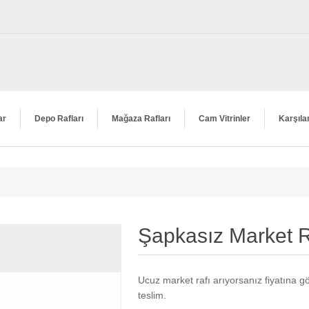
ar
Depo Rafları
Mağaza Rafları
Cam Vitrinler
Karşıla
Şapkasız Market R
Ucuz market rafı arıyorsanız fiyatına gö
teslim.