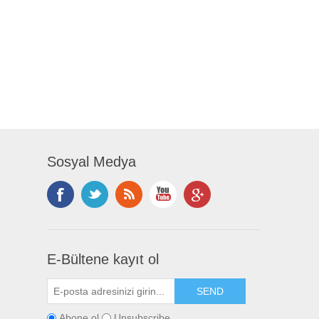
Sosyal Medya
E-Bültene kayıt ol
Abone ol
Unsubscribe