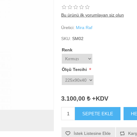
Bu ürünü ilk yorumlayan siz olun
Üretici:
Mira Raf
SKU:
SM02
Renk
*
Ölçü Tercihi
3.100,00 ₺ +KDV