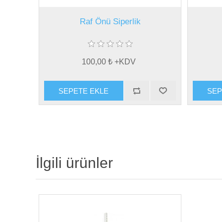
Raf Önü Siperlik
100,00 ₺ +KDV
İlgili ürünler