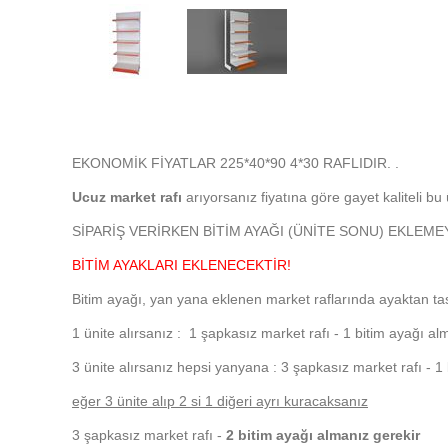
EKONOMİK FİYATLAR 225*40*90 4*30 RAFLIDIR. .
Ucuz market rafı
arıyorsanız fiyatına göre gayet kaliteli b
SİPARİŞ VERİRKEN BİTİM AYAĞI (ÜNİTE SONU) EKLEM
BİTİM AYAKLARI EKLENECEKTİR!
Bitim ayağı, yan yana eklenen market raflarında ayaktan ta
1 ünite alırsanız : 1 şapkasız market rafı - 1 bitim ayağı al
3 ünite alırsanız hepsi yanyana : 3 şapkasız market rafı - 1
eğer 3 ünite alıp 2 si 1 diğeri ayrı kuracaksanız
3 şapkasız market rafı -
2 bitim ayağı almanız gerekir