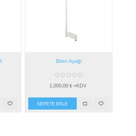
ı
Bitim Ayağı
1.000,00 ₺ +KDV