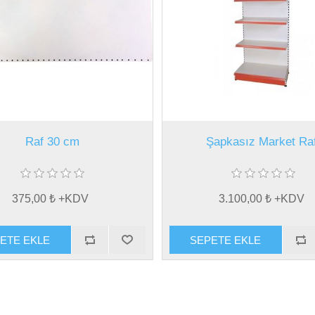
Raf 30 cm
Şapkasız Market Raf
375,00 ₺ +KDV
3.100,00 ₺ +KDV