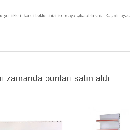
e yenilikleri, kendi beklentinizi ile ortaya çıkarabilirsiniz. Kaçırılm
nı zamanda bunları satın aldı