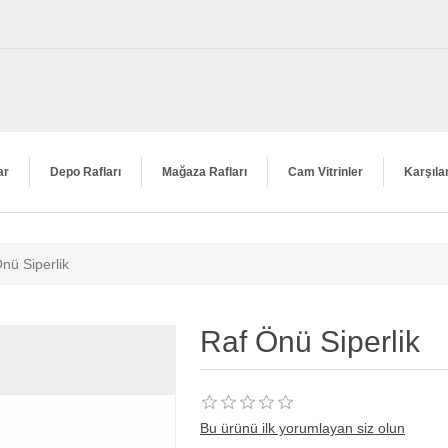
ar
Depo Rafları
Mağaza Rafları
Cam Vitrinler
Karşıla
nü Siperlik
Raf Önü Siperlik
Bu ürünü ilk yorumlayan siz olun