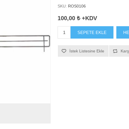
SKU:
ROS0106
100,00 ₺ +KDV