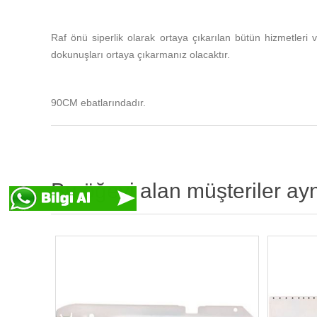
Raf önü siperlik olarak ortaya çıkarılan bütün hizmetleri v
dokunuşları ortaya çıkarmanız olacaktır.
90CM ebatlarındadır.
Bu öğeyi alan müşteriler ay