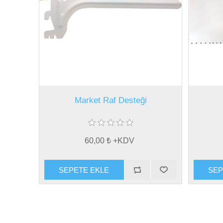
Market Raf Desteği
60,00 ₺ +KDV