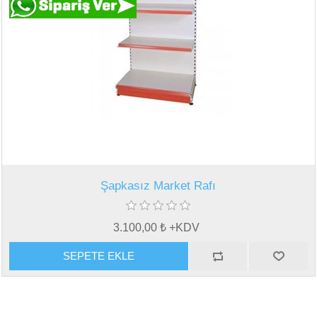
Şapkasız Market Rafı
3.100,00 ₺ +KDV