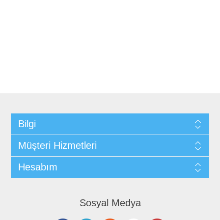
Bilgi
Müşteri Hizmetleri
Hesabım
Sosyal Medya