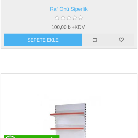
Raf Önü Siperlik
100,00 ₺ +KDV