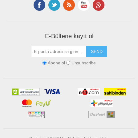
E-Bültene kayıt ol
Abone ol
Unsubscribe