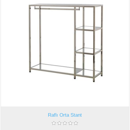
Raflı Orta Stant