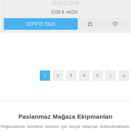
0,00 ₺ +KDV
1
2
3
4
5
Paslanmaz Mağaza Ekipmanları
Mağazalarda ürünlerin tanıtımı için birçok ekipman kullanılmaktadır.