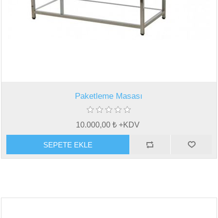
Paketleme Masası
10.000,00 ₺ +KDV