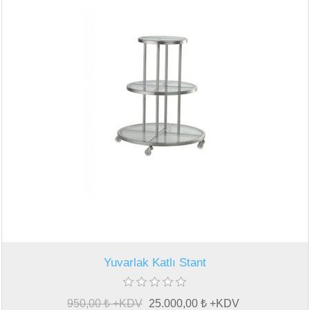
Yuvarlak Katlı Stant
950,00 ₺ +KDV
25.000,00 ₺ +KDV