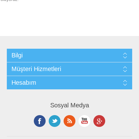
Bilgi
Müşteri Hizmetleri
Hesabım
Sosyal Medya