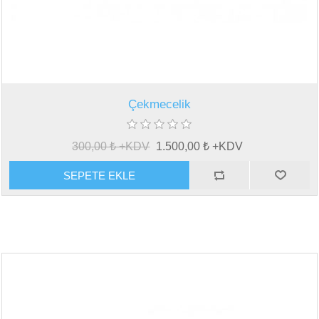
Çekmecelik
300,00 ₺ +KDV
1.500,00 ₺ +KDV