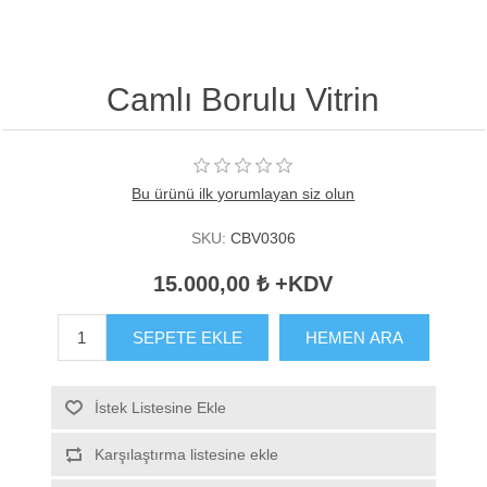
Camlı Borulu Vitrin
Bu ürünü ilk yorumlayan siz olun
SKU:
CBV0306
15.000,00 ₺ +KDV