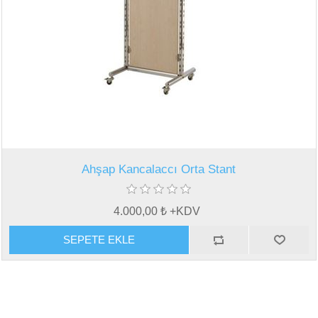
Ahşap Kancalaccı Orta Stant
4.000,00 ₺ +KDV