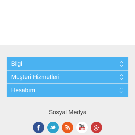
Bilgi
Müşteri Hizmetleri
Hesabım
Sosyal Medya