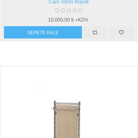
Cam Vitrin Büyük
10.000,00 ₺ +KDV